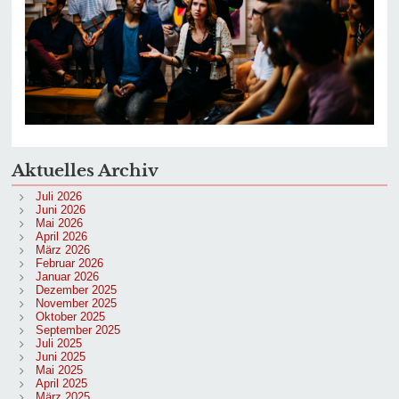
Aktuelles Archiv
Juli 2026
Juni 2026
Mai 2026
April 2026
März 2026
Februar 2026
Januar 2026
Dezember 2025
November 2025
Oktober 2025
September 2025
Juli 2025
Juni 2025
Mai 2025
April 2025
März 2025