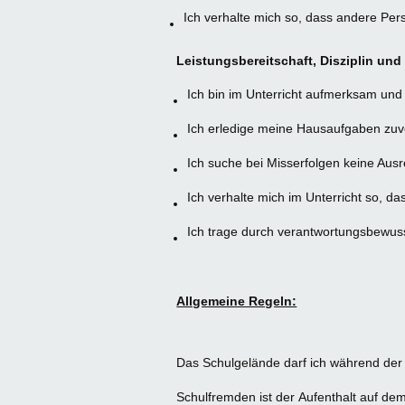
Ich verhalte mich so, dass andere Pe
Leistungsbereitschaft, Disziplin u
Ich bin im Unterricht aufmerksam und b
Ich erledige meine Hausaufgaben zuver
Ich suche bei Misserfolgen keine Aus
Ich verhalte mich im Unterricht so, d
Ich trage durch verantwortungsbewus
Allgemeine Regeln:
Das Schulgelände darf ich während der 
Schulfremden ist der Aufenthalt auf dem