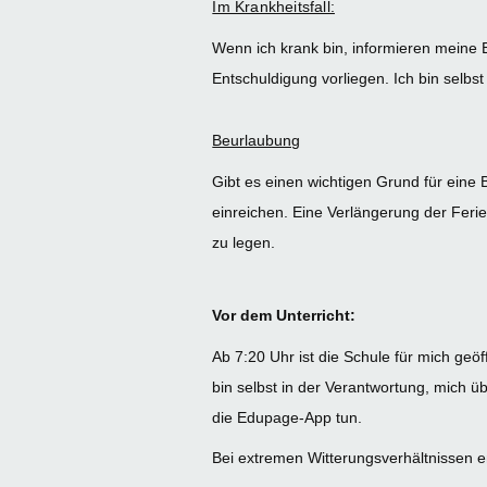
Im Krankheitsfall:
Wenn ich krank bin, informieren meine El
Entschuldigung vorliegen. Ich bin selbs
Beurlaubung
Gibt es einen wichtigen Grund für eine 
einreichen. Eine Verlängerung der Ferie
zu legen.
Vor dem Unterricht:
Ab 7:20 Uhr ist die Schule für mich geö
bin selbst in der Verantwortung, mich 
die Edupage-App tun.
Bei extremen Witterungsverhältnissen e