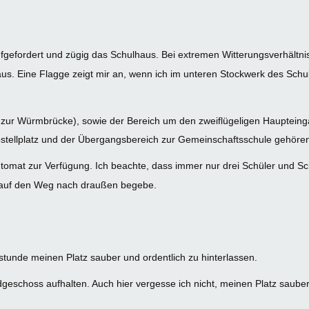
fgefordert und zügig das Schulhaus. Bei extremen Witterungsverhältni
aus. Eine Flagge zeigt mir an, wenn ich im unteren Stockwerk des Schu
is zur Würmbrücke), sowie der Bereich um den zweiflügeligen Hauptein
stellplatz und der Übergangsbereich zur Gemeinschaftsschule gehöre
omat zur Verfügung. Ich beachte, dass immer nur drei Schüler und Sch
r auf den Weg nach draußen begebe.
stunde meinen Platz sauber und ordentlich zu hinterlassen.
dgeschoss aufhalten. Auch hier vergesse ich nicht, meinen Platz sauber