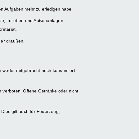
en Aufgaben mehr zu erledigen habe.
nde, Toiletten und Außenanlagen
etariat.
der draußen.
fen weder mitgebracht noch konsumiert
 verboten. Offene Getränke oder nicht
Dies gilt auch für Feuerzeug,