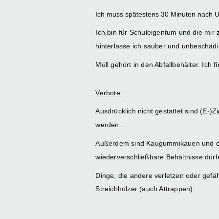
Ich muss spätestens 30 Minuten nach U
Ich bin für Schuleigentum und die mir 
hinterlasse ich sauber und unbeschäd
Müll gehört in den Abfallbehälter. Ic
Verbote:
Ausdrücklich nicht gestattet sind (E-)
werden.
Außerdem sind Kaugummikauen und das 
wiederverschließbare Behältnisse dürf
Dinge, die andere verletzen oder gefä
Streichhölzer (auch Attrappen).