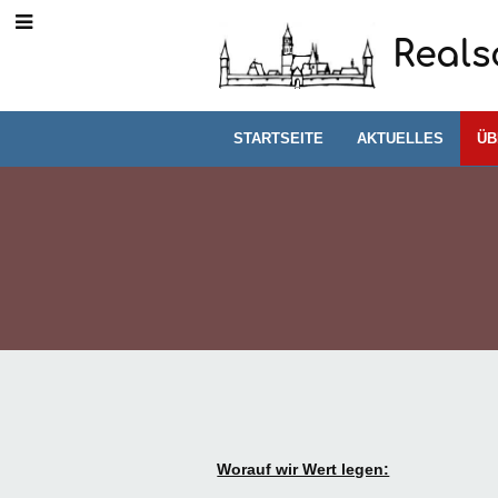
Reals
STARTSEITE
AKTUELLES
ÜB
Schulordnung
Worauf wir Wert legen: