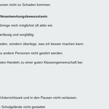
rsonen nicht zu Schaden kommen.
nd Verantwortungsbewusstsein
ringe mich möglichst oft aktiv ein.
lässig und sorgfältig.
reden, sondern überlege, was ich besser machen kann.
ass andere Personen nicht gestört werden.
stes Handeln zu einer guten Klassengemeinschaft bei.
Unterrichtszeit und in den Pausen nicht verlassen.
 Schulgelände nicht gestattet.