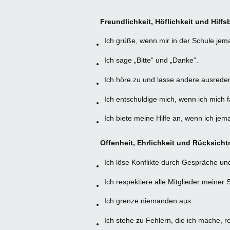
Freundlichkeit, Höflichkeit und Hilfs
Ich grüße, wenn mir in der Schule je
Ich sage „Bitte“ und „Danke“.
Ich höre zu und lasse andere ausrede
Ich entschuldige mich, wenn ich mich f
Ich biete meine Hilfe an, wenn ich je
Offenheit, Ehrlichkeit und Rücksich
Ich löse Konflikte durch Gespräche u
Ich respektiere alle Mitglieder meine
Ich grenze niemanden aus.
Ich stehe zu Fehlern, die ich mache, 