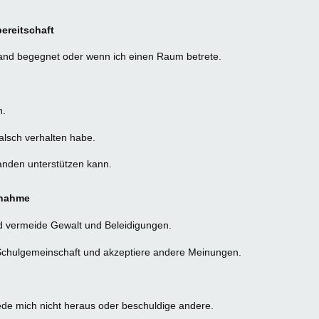
bereitschaft
mand begegnet oder wenn ich einen Raum betrete.
n.
alsch verhalten habe.
manden unterstützen kann.
tnahme
nd vermeide Gewalt und Beleidigungen.
r Schulgemeinschaft und akzeptiere andere Meinungen.
rede mich nicht heraus oder beschuldige andere.