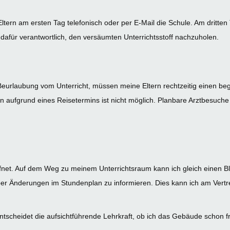
tern am ersten Tag telefonisch oder per E-Mail die Schule. Am dritten T
t dafür verantwortlich, den versäumten Unterrichtsstoff nachzuholen.
Beurlaubung vom Unterricht, müssen meine Eltern rechtzeitig einen beg
n aufgrund eines Reisetermins ist nicht möglich. Planbare Arztbesuche
ffnet. Auf dem Weg zu meinem Unterrichtsraum kann ich gleich einen Bl
über Änderungen im Stundenplan zu informieren. Dies kann ich am Ver
ntscheidet die aufsichtführende Lehrkraft, ob ich das Gebäude schon f