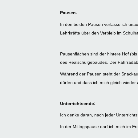
Pausen:
In den beiden Pausen verlasse ich unau
Lehrkräfte über den Verbleib im Schulh
Pausenflächen sind der hintere Hof (b
des Realschulgebäudes. Der Fahrradab
Während der Pausen steht der Snackaut
dürfen und dass ich mich gleich wiede
Unterrichtsende:
Ich denke daran, nach jeder Unterrichts
In der Mittagspause darf ich mich im Er