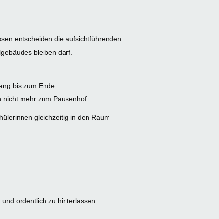
ssen entscheiden die aufsichtführenden
lgebäudes bleiben darf.
gang bis zum Ende
n nicht mehr zum Pausenhof.
ülerinnen gleichzeitig in den Raum
 und ordentlich zu hinterlassen.