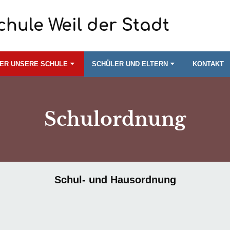
chule Weil der Stadt
ER UNSERE SCHULE
SCHÜLER UND ELTERN
KONTAKT
Schulordnung
Schul- und Hausordnung