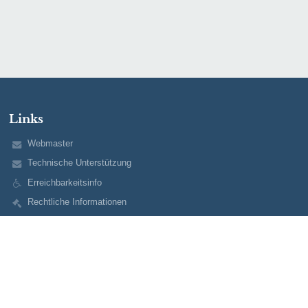
Links
Webmaster
Technische Unterstützung
Erreichbarkeitsinfo
Rechtliche Informationen
Datenschutzerklärung
Impressum
Sitemap
Über uns
Kontakt