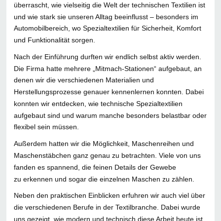
überrascht, wie vielseitig die Welt der technischen Textilien ist
und wie stark sie unseren Alltag beeinflusst – besonders im
Automobilbereich, wo Spezialtextilien für Sicherheit, Komfort
und Funktionalität sorgen.
Nach der Einführung durften wir endlich selbst aktiv werden.
Die Firma hatte mehrere „Mitmach-Stationen“ aufgebaut, an
denen wir die verschiedenen Materialien und
Herstellungsprozesse genauer kennenlernen konnten. Dabei
konnten wir entdecken, wie technische Spezialtextilien
aufgebaut sind und warum manche besonders belastbar oder
flexibel sein müssen.
Außerdem hatten wir die Möglichkeit, Maschenreihen und
Maschenstäbchen ganz genau zu betrachten. Viele von uns
fanden es spannend, die feinen Details der Gewebe
zu erkennen und sogar die einzelnen Maschen zu zählen.
Neben den praktischen Einblicken erfuhren wir auch viel über
die verschiedenen Berufe in der Textilbranche. Dabei wurde
uns gezeigt, wie modern und technisch diese Arbeit heute ist