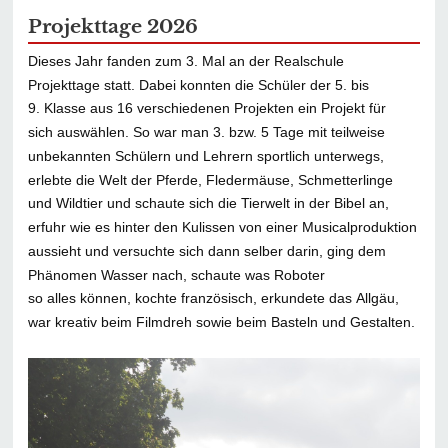
Projekttage 2026
Dieses Jahr fanden zum 3. Mal an der Realschule
Projekttage statt. Dabei konnten
die Schüler der 5. bis
9. Klasse aus 16 verschiedenen Projekten ein Projekt für
sich
auswählen. So war man 3. bzw. 5 Tage mit teilweise
unbekannten Schülern und
Lehrern sportlich unterwegs,
erlebte die Welt der Pferde, Fledermäuse,
Schmetterlinge
und Wildtier und schaute sich die Tierwelt in der Bibel an,
erfuhr wie
es hinter den Kulissen von einer Musicalproduktion
aussieht und versuchte sich dann
selber darin, ging dem
Phänomen Wasser nach, schaute was Roboter
so alles
können, kochte französisch, erkundete das Allgäu,
war kreativ beim Filmdreh sowie
beim Basteln und Gestalten.