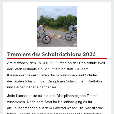
Premiere des Schultriathlons 2026
Am Mittwoch, den 15. Juli 2026, fand an der Realschule Weil
der Stadt erstmals ein Schultriathlon statt. Bei dem
Klassenwettbewerb traten die Schülerinnen und Schüler
der Stufen 5 bis 9 in den Disziplinen Schwimmen, Radfahren
und Laufen gegeneinander an.
Jede Klasse stellte für die drei Disziplinen eigene Teams
zusammen. Nach dem Start im Hallenbad ging es für
die Teilnehmenden auf dem Fahrrad weiter. Die Radstrecke
führte über die für den Wettkampf abgesperrte Jahnstraße.