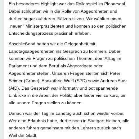
Ein besonderes Highlight war das Rollenspiel im Plenarsaal.
Dabei schlüpften wir in die Rolle von Abgeordneten und
durften sogar auf deren Plätzen sitzen. Wir wählten einen
„neuen“ Ministerpräsidenten und konnten so den politischen
Entscheidungsprozess praxisnah erleben.
Anschließend hatten wir die Gelegenheit mit
Landtagsabgeordneten ins Gespräch zu kommen. Dabei
konnten wir Fragen zu politischen Themen, dem Alltag im
Parlament und dem Beruf als Abgeordnete oder
Abgeordneter stellen. Unseren Fragen stellten sich Peter
Seimer (Grüne), Annkathrin Wulff (SPD) sowie Andreas Auer
(AfD). Das Gespräch war informativ und bot spannende
Einblicke in die Arbeit der Politik, aber leider viel zu kurz, um
alle unsere Fragen stellen zu können.
Danach war der Tag im Landtag auch schon wieder vorbei.
Wer eine Erlaubnis hatte, durfte noch in Stuttgart bleiben, alle
anderen fuhren gemeinsam mit den Lehrern zurück nach
Weil der Stadt.