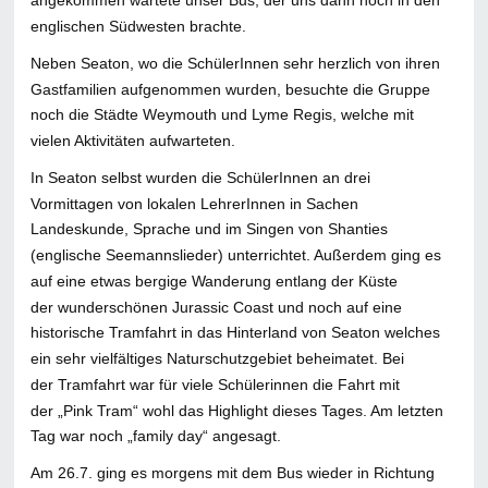
angekommen wartete unser Bus, der uns dann noch in den
englischen Südwesten brachte.
Neben Seaton, wo die SchülerInnen sehr herzlich von ihren
Gastfamilien aufgenommen wurden, besuchte die Gruppe
noch die Städte Weymouth und Lyme Regis, welche mit
vielen Aktivitäten aufwarteten.
In Seaton selbst wurden die SchülerInnen an drei
Vormittagen von lokalen LehrerInnen in Sachen
Landeskunde, Sprache und im Singen von Shanties
(englische Seemannslieder) unterrichtet. Außerdem ging es
auf eine etwas bergige Wanderung entlang der Küste
der wunderschönen Jurassic Coast und noch auf eine
historische Tramfahrt in das Hinterland von Seaton welches
ein sehr vielfältiges Naturschutzgebiet beheimatet. Bei
der Tramfahrt war für viele Schülerinnen die Fahrt mit
der „Pink Tram“ wohl das Highlight dieses Tages. Am letzten
Tag war noch „family day“ angesagt.
Am 26.7. ging es morgens mit dem Bus wieder in Richtung