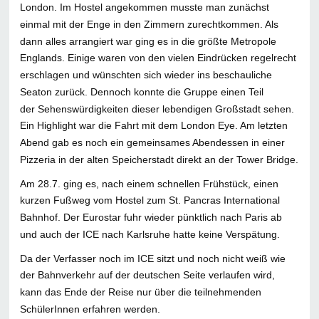
London. Im Hostel angekommen musste man zunächst
einmal mit der Enge in den Zimmern zurechtkommen. Als
dann alles arrangiert war ging es in die größte Metropole
Englands. Einige waren von den vielen Eindrücken regelrecht
erschlagen und wünschten sich wieder ins beschauliche
Seaton zurück. Dennoch konnte die Gruppe einen Teil
der Sehenswürdigkeiten dieser lebendigen Großstadt sehen.
Ein Highlight war die Fahrt mit dem London Eye. Am letzten
Abend gab es noch ein gemeinsames Abendessen in einer
Pizzeria in der alten Speicherstadt direkt an der Tower Bridge.
Am 28.7. ging es, nach einem schnellen Frühstück, einen
kurzen Fußweg vom Hostel zum St. Pancras International
Bahnhof. Der Eurostar fuhr wieder pünktlich nach Paris ab
und auch der ICE nach Karlsruhe hatte keine Verspätung.
Da der Verfasser noch im ICE sitzt und noch nicht weiß wie
der Bahnverkehr auf der deutschen Seite verlaufen wird,
kann das Ende der Reise nur über die teilnehmenden
SchülerInnen erfahren werden.