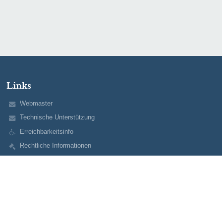
Links
Webmaster
Technische Unterstützung
Erreichbarkeitsinfo
Rechtliche Informationen
Datenschutzerklärung
Impressum
Sitemap
Über uns
Kontakt