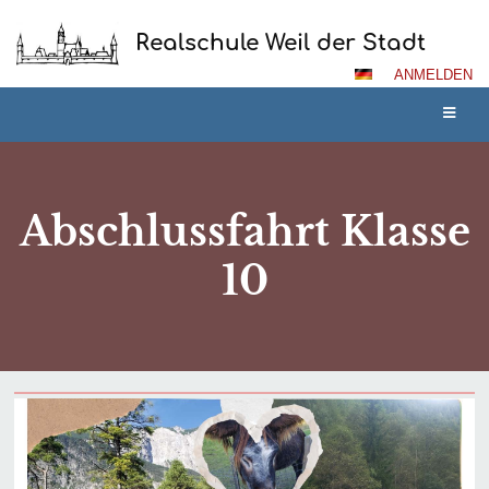
Realschule Weil der Stadt
ANMELDEN
Abschlussfahrt Klasse
10
Abschlussfahrt
Klasse
10