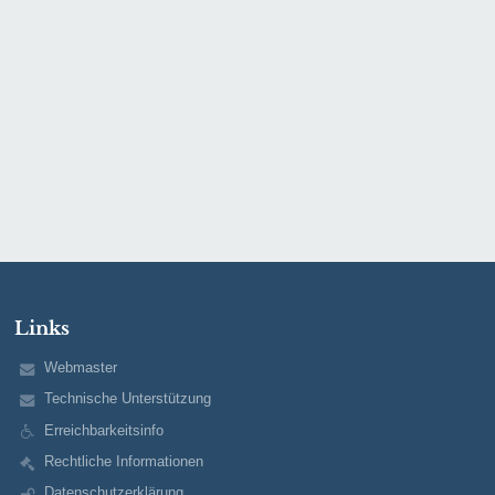
Links
Webmaster
Technische Unterstützung
Erreichbarkeitsinfo
Rechtliche Informationen
Datenschutzerklärung