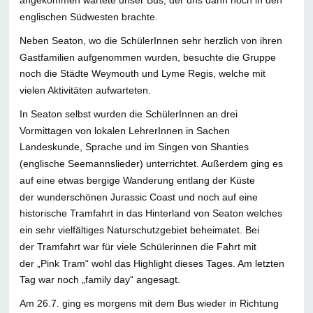
angekommen wartete unser Bus, der uns dann noch in den
englischen Südwesten brachte.
Neben Seaton, wo die SchülerInnen sehr herzlich von ihren
Gastfamilien aufgenommen wurden, besuchte die Gruppe
noch die Städte Weymouth und Lyme Regis, welche mit
vielen Aktivitäten aufwarteten.
In Seaton selbst wurden die SchülerInnen an drei
Vormittagen von lokalen LehrerInnen in Sachen
Landeskunde, Sprache und im Singen von Shanties
(englische Seemannslieder) unterrichtet. Außerdem ging es
auf eine etwas bergige Wanderung entlang der Küste
der wunderschönen Jurassic Coast und noch auf eine
historische Tramfahrt in das Hinterland von Seaton welches
ein sehr vielfältiges Naturschutzgebiet beheimatet. Bei
der Tramfahrt war für viele Schülerinnen die Fahrt mit
der „Pink Tram“ wohl das Highlight dieses Tages. Am letzten
Tag war noch „family day“ angesagt.
Am 26.7. ging es morgens mit dem Bus wieder in Richtung