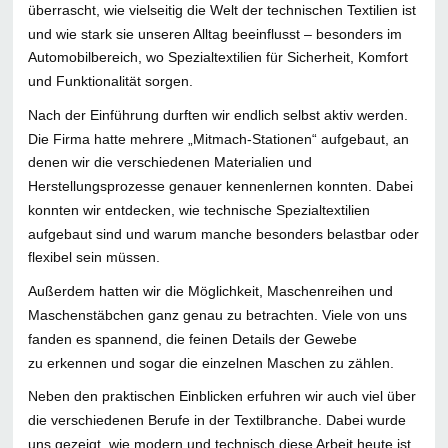
überrascht, wie vielseitig die Welt der technischen Textilien ist
und wie stark sie unseren Alltag beeinflusst – besonders im
Automobilbereich, wo Spezialtextilien für Sicherheit, Komfort
und Funktionalität sorgen.
Nach der Einführung durften wir endlich selbst aktiv werden.
Die Firma hatte mehrere „Mitmach-Stationen“ aufgebaut, an
denen wir die verschiedenen Materialien und
Herstellungsprozesse genauer kennenlernen konnten. Dabei
konnten wir entdecken, wie technische Spezialtextilien
aufgebaut sind und warum manche besonders belastbar oder
flexibel sein müssen.
Außerdem hatten wir die Möglichkeit, Maschenreihen und
Maschenstäbchen ganz genau zu betrachten. Viele von uns
fanden es spannend, die feinen Details der Gewebe
zu erkennen und sogar die einzelnen Maschen zu zählen.
Neben den praktischen Einblicken erfuhren wir auch viel über
die verschiedenen Berufe in der Textilbranche. Dabei wurde
uns gezeigt, wie modern und technisch diese Arbeit heute ist