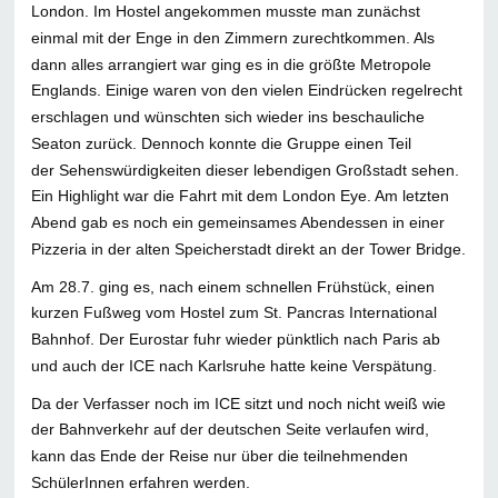
London. Im Hostel angekommen musste man zunächst
einmal mit der Enge in den Zimmern zurechtkommen. Als
dann alles arrangiert war ging es in die größte Metropole
Englands. Einige waren von den vielen Eindrücken regelrecht
erschlagen und wünschten sich wieder ins beschauliche
Seaton zurück. Dennoch konnte die Gruppe einen Teil
der Sehenswürdigkeiten dieser lebendigen Großstadt sehen.
Ein Highlight war die Fahrt mit dem London Eye. Am letzten
Abend gab es noch ein gemeinsames Abendessen in einer
Pizzeria in der alten Speicherstadt direkt an der Tower Bridge.
Am 28.7. ging es, nach einem schnellen Frühstück, einen
kurzen Fußweg vom Hostel zum St. Pancras International
Bahnhof. Der Eurostar fuhr wieder pünktlich nach Paris ab
und auch der ICE nach Karlsruhe hatte keine Verspätung.
Da der Verfasser noch im ICE sitzt und noch nicht weiß wie
der Bahnverkehr auf der deutschen Seite verlaufen wird,
kann das Ende der Reise nur über die teilnehmenden
SchülerInnen erfahren werden.