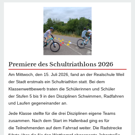
Premiere des Schultriathlons 2026
Am Mittwoch, den 15. Juli 2026, fand an der Realschule Weil
der Stadt erstmals ein Schultriathlon statt. Bei dem
Klassenwettbewerb traten die Schülerinnen und Schüler
der Stufen 5 bis 9 in den Disziplinen Schwimmen, Radfahren
und Laufen gegeneinander an.
Jede Klasse stellte für die drei Disziplinen eigene Teams
zusammen. Nach dem Start im Hallenbad ging es für
die Teilnehmenden auf dem Fahrrad weiter. Die Radstrecke
führte über die für den Wettkampf abgesperrte Jahnstraße.