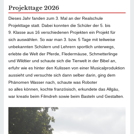
Projekttage 2026
Dieses Jahr fanden zum 3. Mal an der Realschule
Projekttage statt. Dabei konnten
die Schüler der 5. bis
9. Klasse aus 16 verschiedenen Projekten ein Projekt für
sich
auswählen. So war man 3. bzw. 5 Tage mit teilweise
unbekannten Schülern und
Lehrern sportlich unterwegs,
erlebte die Welt der Pferde, Fledermäuse,
Schmetterlinge
und Wildtier und schaute sich die Tierwelt in der Bibel an,
erfuhr wie
es hinter den Kulissen von einer Musicalproduktion
aussieht und versuchte sich dann
selber darin, ging dem
Phänomen Wasser nach, schaute was Roboter
so alles
können, kochte französisch, erkundete das Allgäu,
war kreativ beim Filmdreh sowie
beim Basteln und Gestalten.