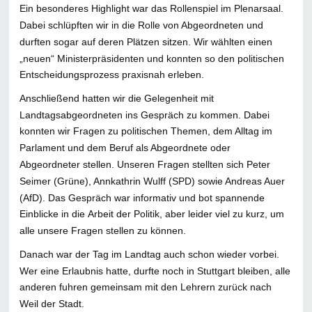
Ein besonderes Highlight war das Rollenspiel im Plenarsaal.
Dabei schlüpften wir in die Rolle von Abgeordneten und
durften sogar auf deren Plätzen sitzen. Wir wählten einen
„neuen“ Ministerpräsidenten und konnten so den politischen
Entscheidungsprozess praxisnah erleben.
Anschließend hatten wir die Gelegenheit mit
Landtagsabgeordneten ins Gespräch zu kommen. Dabei
konnten wir Fragen zu politischen Themen, dem Alltag im
Parlament und dem Beruf als Abgeordnete oder
Abgeordneter stellen. Unseren Fragen stellten sich Peter
Seimer (Grüne), Annkathrin Wulff (SPD) sowie Andreas Auer
(AfD). Das Gespräch war informativ und bot spannende
Einblicke in die Arbeit der Politik, aber leider viel zu kurz, um
alle unsere Fragen stellen zu können.
Danach war der Tag im Landtag auch schon wieder vorbei.
Wer eine Erlaubnis hatte, durfte noch in Stuttgart bleiben, alle
anderen fuhren gemeinsam mit den Lehrern zurück nach
Weil der Stadt.