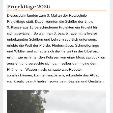
Projekttage 2026
Dieses Jahr fanden zum 3. Mal an der Realschule
Projekttage statt. Dabei konnten
die Schüler der 5. bis
9. Klasse aus 16 verschiedenen Projekten ein Projekt für
sich
auswählen. So war man 3. bzw. 5 Tage mit teilweise
unbekannten Schülern und
Lehrern sportlich unterwegs,
erlebte die Welt der Pferde, Fledermäuse,
Schmetterlinge
und Wildtier und schaute sich die Tierwelt in der Bibel an,
erfuhr wie
es hinter den Kulissen von einer Musicalproduktion
aussieht und versuchte sich dann
selber darin, ging dem
Phänomen Wasser nach, schaute was Roboter
so alles
können, kochte französisch, erkundete das Allgäu,
war kreativ beim Filmdreh sowie
beim Basteln und Gestalten.