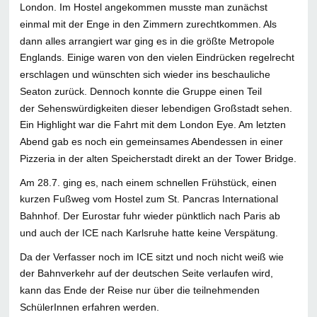
London. Im Hostel angekommen musste man zunächst
einmal mit der Enge in den Zimmern zurechtkommen. Als
dann alles arrangiert war ging es in die größte Metropole
Englands. Einige waren von den vielen Eindrücken regelrecht
erschlagen und wünschten sich wieder ins beschauliche
Seaton zurück. Dennoch konnte die Gruppe einen Teil
der Sehenswürdigkeiten dieser lebendigen Großstadt sehen.
Ein Highlight war die Fahrt mit dem London Eye. Am letzten
Abend gab es noch ein gemeinsames Abendessen in einer
Pizzeria in der alten Speicherstadt direkt an der Tower Bridge.
Am 28.7. ging es, nach einem schnellen Frühstück, einen
kurzen Fußweg vom Hostel zum St. Pancras International
Bahnhof. Der Eurostar fuhr wieder pünktlich nach Paris ab
und auch der ICE nach Karlsruhe hatte keine Verspätung.
Da der Verfasser noch im ICE sitzt und noch nicht weiß wie
der Bahnverkehr auf der deutschen Seite verlaufen wird,
kann das Ende der Reise nur über die teilnehmenden
SchülerInnen erfahren werden.