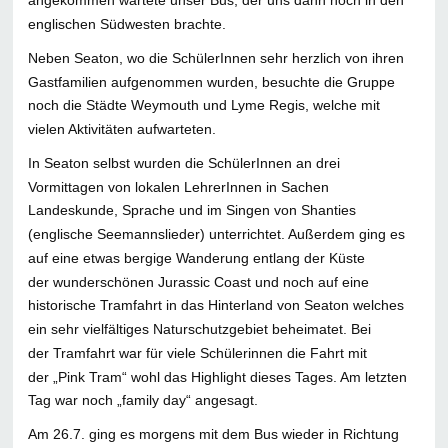
angekommen wartete unser Bus, der uns dann noch in den
englischen Südwesten brachte.
Neben Seaton, wo die SchülerInnen sehr herzlich von ihren
Gastfamilien aufgenommen wurden, besuchte die Gruppe
noch die Städte Weymouth und Lyme Regis, welche mit
vielen Aktivitäten aufwarteten.
In Seaton selbst wurden die SchülerInnen an drei
Vormittagen von lokalen LehrerInnen in Sachen
Landeskunde, Sprache und im Singen von Shanties
(englische Seemannslieder) unterrichtet. Außerdem ging es
auf eine etwas bergige Wanderung entlang der Küste
der wunderschönen Jurassic Coast und noch auf eine
historische Tramfahrt in das Hinterland von Seaton welches
ein sehr vielfältiges Naturschutzgebiet beheimatet. Bei
der Tramfahrt war für viele Schülerinnen die Fahrt mit
der „Pink Tram“ wohl das Highlight dieses Tages. Am letzten
Tag war noch „family day“ angesagt.
Am 26.7. ging es morgens mit dem Bus wieder in Richtung