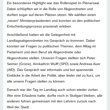
Ein besonderes Highlight war das Rollenspiel im Plenarsaal.
Dabei schlüpften wir in die Rolle von Abgeordneten und
durften sogar auf deren Plätzen sitzen. Wir wählten einen
„neuen“ Ministerpräsidenten und konnten so den politischen
Entscheidungsprozess praxisnah erleben.
Anschließend hatten wir die Gelegenheit mit
Landtagsabgeordneten ins Gespräch zu kommen. Dabei
konnten wir Fragen zu politischen Themen, dem Alltag im
Parlament und dem Beruf als Abgeordnete oder
Abgeordneter stellen. Unseren Fragen stellten sich Peter
Seimer (Grüne), Annkathrin Wulff (SPD) sowie Andreas Auer
(AfD). Das Gespräch war informativ und bot spannende
Einblicke in die Arbeit der Politik, aber leider viel zu kurz, um
alle unsere Fragen stellen zu können.
Danach war der Tag im Landtag auch schon wieder vorbei.
Wer eine Erlaubnis hatte, durfte noch in Stuttgart bleiben, alle
anderen fuhren gemeinsam mit den Lehrern zurück nach
Weil der Stadt.