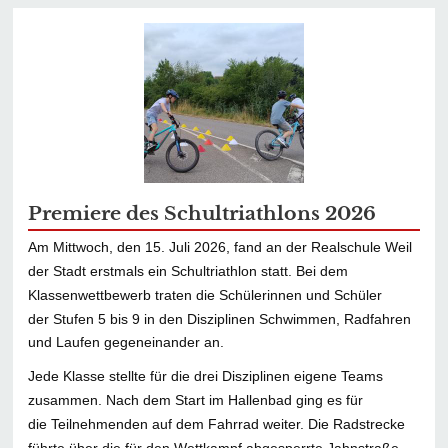
Premiere des Schultriathlons 2026
Am Mittwoch, den 15. Juli 2026, fand an der Realschule Weil
der Stadt erstmals ein Schultriathlon statt. Bei dem
Klassenwettbewerb traten die Schülerinnen und Schüler
der Stufen 5 bis 9 in den Disziplinen Schwimmen, Radfahren
und Laufen gegeneinander an.
Jede Klasse stellte für die drei Disziplinen eigene Teams
zusammen. Nach dem Start im Hallenbad ging es für
die Teilnehmenden auf dem Fahrrad weiter. Die Radstrecke
führte über die für den Wettkampf abgesperrte Jahnstraße.