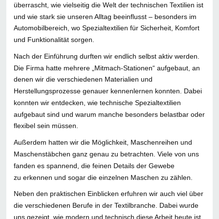
überrascht, wie vielseitig die Welt der technischen Textilien ist
und wie stark sie unseren Alltag beeinflusst – besonders im
Automobilbereich, wo Spezialtextilien für Sicherheit, Komfort
und Funktionalität sorgen.
Nach der Einführung durften wir endlich selbst aktiv werden.
Die Firma hatte mehrere „Mitmach-Stationen“ aufgebaut, an
denen wir die verschiedenen Materialien und
Herstellungsprozesse genauer kennenlernen konnten. Dabei
konnten wir entdecken, wie technische Spezialtextilien
aufgebaut sind und warum manche besonders belastbar oder
flexibel sein müssen.
Außerdem hatten wir die Möglichkeit, Maschenreihen und
Maschenstäbchen ganz genau zu betrachten. Viele von uns
fanden es spannend, die feinen Details der Gewebe
zu erkennen und sogar die einzelnen Maschen zu zählen.
Neben den praktischen Einblicken erfuhren wir auch viel über
die verschiedenen Berufe in der Textilbranche. Dabei wurde
uns gezeigt, wie modern und technisch diese Arbeit heute ist