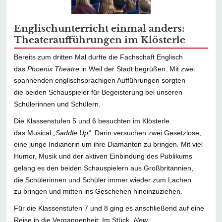
Englischunterricht einmal anders:
Theateraufführungen im Klösterle
Bereits zum dritten Mal durfte die Fachschaft Englisch
das
Phoenix Theatre
in Weil der Stadt begrüßen. Mit zwei
spannenden englischsprachigen Aufführungen sorgten
die beiden Schauspieler für Begeisterung bei unseren
Schülerinnen und Schülern.
Die Klassenstufen 5 und 6 besuchten im Klösterle
das Musical
„Saddle Up“
. Darin versuchen zwei Gesetzlose,
eine junge Indianerin um ihre Diamanten zu bringen. Mit viel
Humor, Musik und der aktiven Einbindung des Publikums
gelang es den beiden Schauspielern aus Großbritannien,
die Schülerinnen und Schüler immer wieder zum Lachen
zu bringen und mitten ins Geschehen hineinzuziehen.
Für die Klassenstufen 7 und 8 ging es anschließend auf eine
Reise in die Vergangenheit: Im Stück
„New