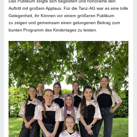
Das Publikum zeigte sich begeistert und honorierte
den
Auftritt mit großem Applaus. Für die Tanz-AG war es eine tolle
Gelegenheit,
ihr Können vor einem größeren Publikum
zu zeigen und gemeinsam einen
gelungenen Beitrag zum
bunten Programm des Kindertages zu leisten.