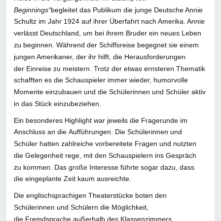
Beginnings“
begleitet das Publikum die junge Deutsche Annie
Schultz im Jahr 1924 auf ihrer Überfahrt nach Amerika. Annie
verlässt Deutschland, um bei ihrem Bruder ein neues Leben
zu beginnen. Während der Schiffsreise begegnet sie einem
jungen Amerikaner, der ihr hilft, die Herausforderungen
der Einreise zu meistern. Trotz der etwas ernsteren Thematik
schafften es die Schauspieler immer wieder, humorvolle
Momente einzubauen und die Schülerinnen und Schüler aktiv
in das Stück einzubeziehen.
Ein besonderes Highlight war jeweils die Fragerunde im
Anschluss an die Aufführungen. Die Schülerinnen und
Schüler hatten zahlreiche vorbereitete Fragen und nutzten
die Gelegenheit rege, mit den Schauspielern ins Gespräch
zu kommen. Das große Interesse führte sogar dazu, dass
die eingeplante Zeit kaum ausreichte.
Die englischsprachigen Theaterstücke boten den
Schülerinnen und Schülern die Möglichkeit,
die Fremdsprache außerhalb des Klassenzimmers