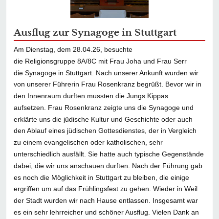
Ausflug zur Synagoge in Stuttgart
Am Dienstag, dem 28.04.26, besuchte
die Religionsgruppe
8A/8C mit Frau Joha und Frau Serr
die Synagoge in
Stuttgart. Nach unserer Ankunft wurden wir
von unserer
Führerin Frau Rosenkranz begrüßt. Bevor wir in
den
Innenraum durften mussten die Jungs Kippas
aufsetzen.
Frau Rosenkranz zeigte uns die Synagoge und
erklärte uns
die jüdische Kultur und Geschichte oder auch
den Ablauf
eines jüdischen Gottesdienstes, der in Vergleich
zu einem
evangelischen oder katholischen, sehr
unterschiedlich
ausfällt. Sie hatte auch typische Gegenstände
dabei, die wir
uns anschauen durften. Nach der Führung gab
es noch die
Möglichkeit in Stuttgart zu bleiben, die einige
ergriffen um
auf das Frühlingsfest zu gehen. Wieder in Weil
der Stadt
wurden wir nach Hause entlassen. Insgesamt war
es ein
sehr lehrreicher und schöner Ausflug. Vielen Dank an