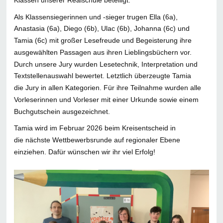
Klassen unserer Realschule beteiligt.
Als Klassensiegerinnen und -sieger trugen Ella (6a),
Anastasia (6a), Diego (6b), Ulac (6b), Johanna (6c) und
Tamia (6c) mit großer Lesefreude und Begeisterung ihre
ausgewählten Passagen aus ihren Lieblingsbüchern vor.
Durch unsere Jury wurden Lesetechnik, Interpretation und
Textstellenauswahl bewertet. Letztlich überzeugte Tamia
die Jury in allen Kategorien. Für ihre Teilnahme wurden alle
Vorleserinnen und Vorleser mit einer Urkunde sowie einem
Buchgutschein ausgezeichnet.
Tamia wird im Februar 2026 beim Kreisentscheid in
die nächste Wettbewerbsrunde auf regionaler Ebene
einziehen. Dafür wünschen wir ihr viel Erfolg!