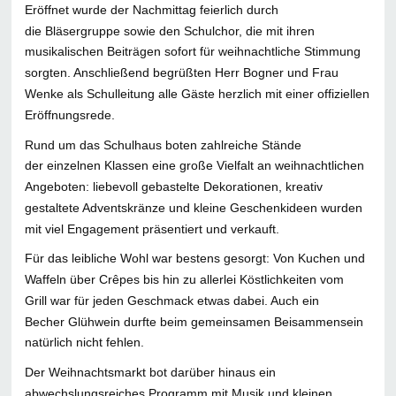
Eröffnet wurde der Nachmittag feierlich durch
die Bläsergruppe sowie den Schulchor, die mit ihren
musikalischen Beiträgen sofort für weihnachtliche Stimmung
sorgten. Anschließend begrüßten Herr Bogner und Frau
Wenke als Schulleitung alle Gäste herzlich mit einer offiziellen
Eröffnungsrede.
Rund um das Schulhaus boten zahlreiche Stände
der einzelnen Klassen eine große Vielfalt an weihnachtlichen
Angeboten: liebevoll gebastelte Dekorationen, kreativ
gestaltete Adventskränze und kleine Geschenkideen wurden
mit viel Engagement präsentiert und verkauft.
Für das leibliche Wohl war bestens gesorgt: Von Kuchen und
Waffeln über Crêpes bis hin zu allerlei Köstlichkeiten vom
Grill war für jeden Geschmack etwas dabei. Auch ein
Becher Glühwein durfte beim gemeinsamen Beisammensein
natürlich nicht fehlen.
Der Weihnachtsmarkt bot darüber hinaus ein
abwechslungsreiches Programm mit Musik und kleinen