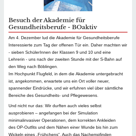
Besuch der Akademie für
Gesundheitsberufe - BOaktiv
Am 4. Dezember lud die Akademie für Gesundheitsberufe
Interessierte zum Tag der offenen Tür ein. Daher machten wir
- sieben SchülerInnen der Klassen 9 und 10 und eine
Lehrerin - uns nach der zweiten Stunde mit der S-Bahn auf
den Weg nach Böblingen.
Im Hochpunkt Flugfeld, in dem die Akademie untergebracht
ist, angekommen, erwartete uns ein Ort voller neuer,
spannender Eindrücke, und wir erfuhren viel über sämtliche
Bereiche des Gesundheits- und Pflegewesens.
Und nicht nur das: Wir durften auch vieles selbst
ausprobieren – angefangen bei der Simulation
minimalinvasiver Operationen, dem korrekten Ankleiden
des OP-Outfits und dem Nähen einer Wunde bis hin zum
Wickeln eines „Frühchens“. Auch das Nachempfinden