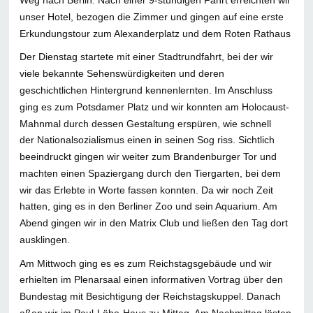
Weg nach Berlin. Nach einer 9-stündigen Fahrt erreichten wir
unser Hotel, bezogen die Zimmer und gingen auf eine erste
Erkundungstour zum Alexanderplatz und dem Roten Rathaus
Der Dienstag startete mit einer Stadtrundfahrt, bei der wir
viele bekannte Sehenswürdigkeiten und deren
geschichtlichen Hintergrund kennenlernten. Im Anschluss
ging es zum Potsdamer Platz und wir konnten am Holocaust-
Mahnmal durch dessen Gestaltung erspüren, wie schnell
der Nationalsozialismus einen in seinen Sog riss. Sichtlich
beeindruckt gingen wir weiter zum Brandenburger Tor und
machten einen Spaziergang durch den Tiergarten, bei dem
wir das Erlebte in Worte fassen konnten. Da wir noch Zeit
hatten, ging es in den Berliner Zoo und sein Aquarium. Am
Abend gingen wir in den Matrix Club und ließen den Tag dort
ausklingen.
Am Mittwoch ging es es zum Reichstagsgebäude und wir
erhielten im Plenarsaal einen informativen Vortrag über den
Bundestag mit Besichtigung der Reichstagskuppel. Danach