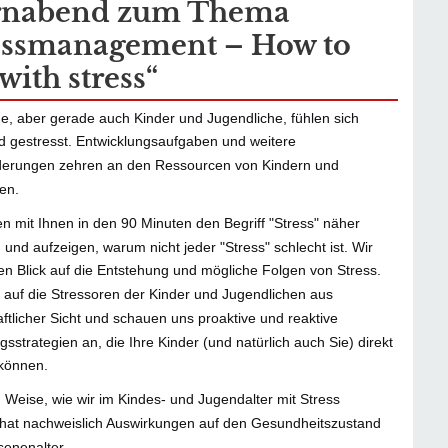
rnabend zum Thema
essmanagement – How to
with stress“
, aber gerade auch Kinder und Jugendliche, fühlen sich
 gestresst. Entwicklungsaufgaben und weitere
derungen zehren an den Ressourcen von Kindern und
en.
n mit Ihnen in den 90 Minuten den Begriff "Stress" näher
 und aufzeigen, warum nicht jeder "Stress" schlecht ist. Wir
en Blick auf die Entstehung und mögliche Folgen von Stress.
n auf die Stressoren der Kinder und Jugendlichen aus
ftlicher Sicht und schauen uns proaktive und reaktive
sstrategien an, die Ihre Kinder (und natürlich auch Sie) direkt
können.
d Weise, wie wir im Kindes- und Jugendalter mit Stress
hat nachweislich Auswirkungen auf den Gesundheitszustand
enenalter.