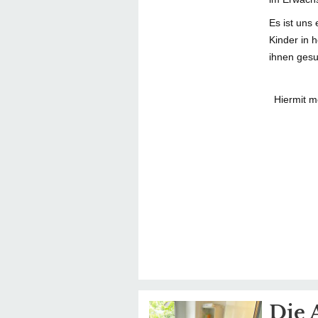
Es ist uns
Kinder in 
ihnen gesu
Hiermit m
Die 