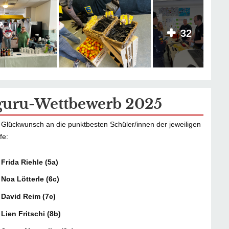
32
uru-Wettbewerb 2025
 Glückwunsch an die punktbesten Schüler/innen der jeweiligen
fe:
Frida Riehle (5a)
Noa Lötterle (6c)
 David Reim (7c)
Lien Fritschi (8b)