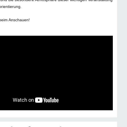
orientierung.
 beim Anschauen!