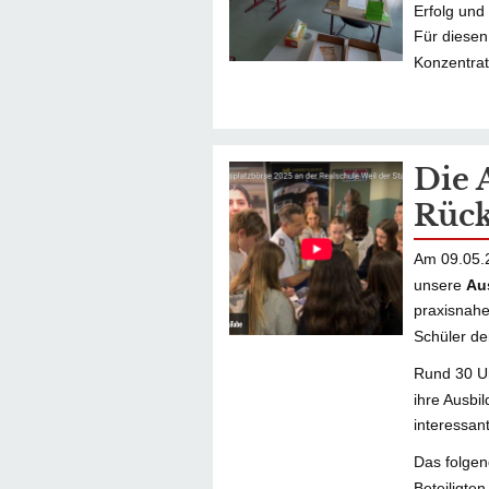
Erfolg und
Für diesen
Konzentrat
Die 
Rück
Am 09.05.2
unsere
Au
praxisnahe
Schüler de
Rund 30 Un
ihre Ausbi
interessan
Das folgen
Beteiligte