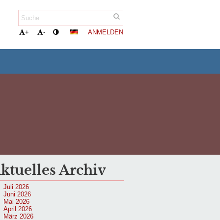
ANMELDEN
+
-
ktuelles Archiv
Juli 2026
Juni 2026
Mai 2026
April 2026
März 2026