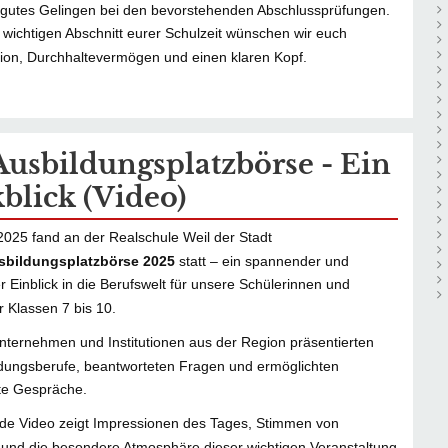
 gutes Gelingen bei den bevorstehenden Abschlussprüfungen.
 wichtigen Abschnitt eurer Schulzeit wünschen wir euch
ion, Durchhaltevermögen und einen klaren Kopf.
Ausbildungsplatzbörse - Ein
blick (Video)
025 fand an der Realschule Weil der Stadt
sbildungsplatzbörse 2025
statt – ein spannender und
r Einblick in die Berufswelt für unsere Schülerinnen und
r Klassen 7 bis 10.
ternehmen und Institutionen aus der Region präsentierten
ldungsberufe, beantworteten Fragen und ermöglichten
te Gespräche.
de Video zeigt Impressionen des Tages, Stimmen von
n und die besondere Atmosphäre dieser wichtigen Veranstaltung