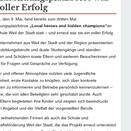
oller Erfolg
, den 9. Mai, fand bereits zum dritten Mal
dungsplatzbörse
„Local heroes and hidden champions“
an
ule Weil der Stadt statt – und erneut war sie ein voller Erfolg.
ternehmen aus Weil der Stadt und der Region präsentierten
usbildungsberufe und duale Studiengänge und standen
en und Schülern sowie Eltern und weiteren Besucherinnen und
 für Fragen und Gespräche zur Verfügung.
rer und offener Atmosphäre nutzten viele Jugendliche
nheit, erste Kontakte zu knüpfen, sich über konkrete
ten zu informieren und Betriebe persönlich kennenzulernen –
e, die von allen Beteiligten sehr geschätzt wurde. Auch
 Eltern begleiteten ihre Kinder und zeigten sich beeindruckt
n Angebot und der Vielfalt der vorgestellten Berufe.
 teilnehmenden Firmen als auch die Schule und
aftsförderung Weil der Stadt, die das Projekt erneut unterstützt